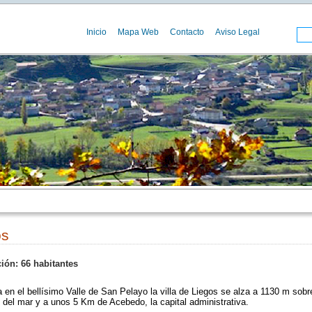
Inicio
Mapa Web
Contacto
Aviso Legal
os
ión: 66 habitantes
 en el bellísimo Valle de San Pelayo la villa de Liegos se alza a 1130 m sobr
l del mar y a unos 5 Km de Acebedo, la capital administrativa.