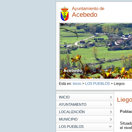
Ayuntamiento de
Acebedo
Está en:
Inicio
>
LOS PUEBLOS
> Liegos
INICIO
Lieg
AYUNTAMIENTO
Poblac
LOCALIZACIÓN
MUNICIPIO
Situada
LOS PUEBLOS
el nive