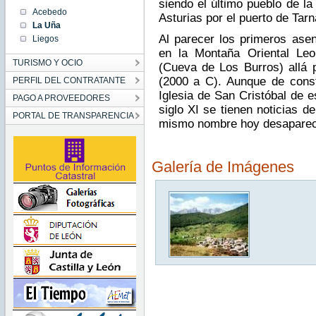
siendo el último pueblo de la
Acebedo
Asturias por el puerto de Tarn
La Uña
Al parecer los primeros asen
Liegos
en la Montaña Oriental Le
TURISMO Y OCIO
(Cueva de Los Burros) allá p
(2000 a C). Aunque de cons
PERFIL DEL CONTRATANTE
Iglesia de San Cristóbal de e
PAGO A PROVEEDORES
siglo XI se tienen noticias d
PORTAL DE TRANSPARENCIA
mismo nombre hoy desaparec
Galería de Imágenes