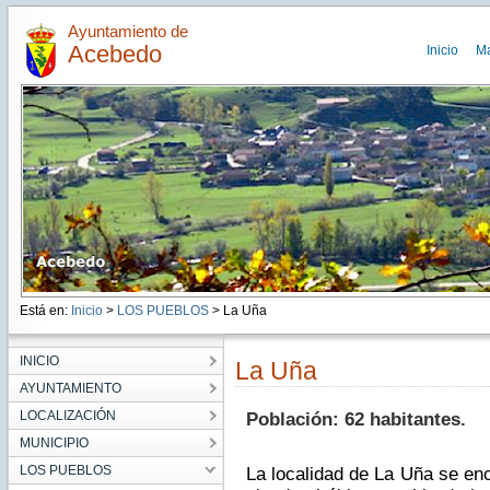
Ayuntamiento de
Acebedo
Inicio
M
Está en:
Inicio
>
LOS PUEBLOS
> La Uña
INICIO
La Uña
AYUNTAMIENTO
LOCALIZACIÓN
Población: 62 habitantes.
MUNICIPIO
LOS PUEBLOS
La localidad de La Uña se en