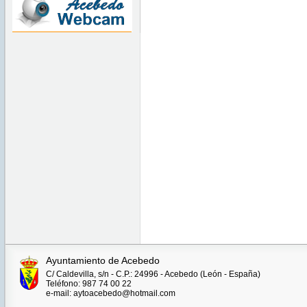
Ayuntamiento de Acebedo
C/ Caldevilla, s/n - C.P.: 24996 - Acebedo (León - España)
Teléfono: 987 74 00 22
e-mail: aytoacebedo@hotmail.com