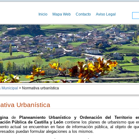
Inicio
Mapa Web
Contacto
Aviso Legal
 Municipal
> Normativa urbanística
tiva Urbanística
ágina
de
Planeamiento Urbanístico y Ordenación del Territorio e
ación Pública de Castilla y León
contiene los planes de urbanismo que e
ento actual se encuentran en fase de información pública, al objeto de qu
teresados puedan formular alegaciones a los mismos.