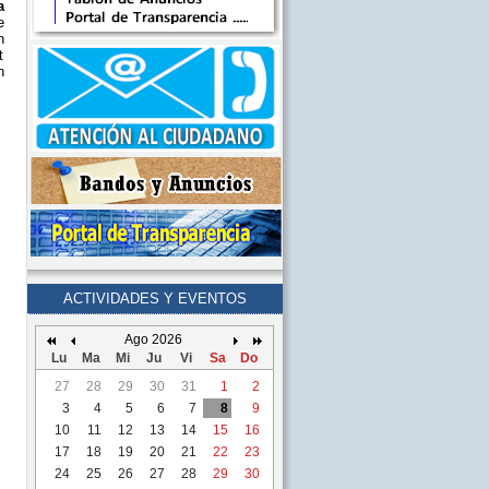
a
e
n
t
n
ACTIVIDADES Y EVENTOS
Ago 2026
Lu
Ma
Mi
Ju
Vi
Sa
Do
27
28
29
30
31
1
2
3
4
5
6
7
8
9
10
11
12
13
14
15
16
17
18
19
20
21
22
23
24
25
26
27
28
29
30