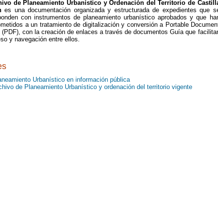
hivo de Planeamiento Urbanístico y Ordenación del Territorio de Castill
n
es una documentación organizada y estructurada de expedientes que s
ponden con instrumentos de planeamiento urbanístico aprobados y que ha
ometidos a un tratamiento de digitalización y conversión a Portable Documen
 (PDF), con la creación de enlaces a través de documentos Guía que facilita
so y navegación entre ellos.
es
aneamiento Urbanístico en información pública
chivo de Planeamiento Urbanístico y ordenación del territorio vigente