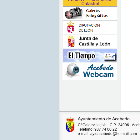
Ayuntamiento de Acebedo
C/ Caldevilla, s/n - C.P.: 24996 - A
Teléfono: 987 74 00 22
e-mail: aytoacebedo@hotmail.com