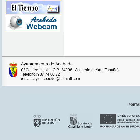
Ayuntamiento de Acebedo
C/ Caldevilla, s/n - C.P.: 24996 - Acebedo (León - España)
Teléfono: 987 74 00 22
e-mail: aytoacebedo@hotmail.com