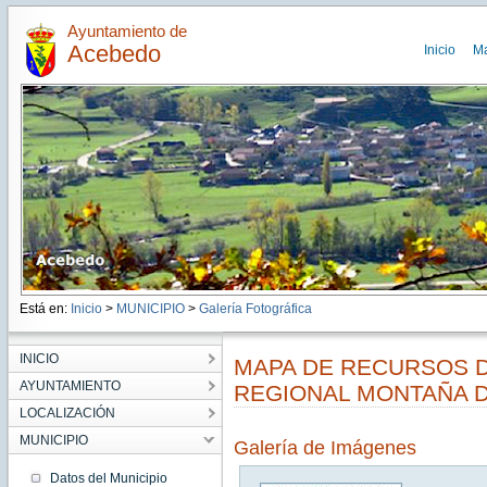
Ayuntamiento de
Acebedo
Inicio
M
Está en:
Inicio
>
MUNICIPIO
>
Galería Fotográfica
INICIO
MAPA DE RECURSOS D
AYUNTAMIENTO
REGIONAL MONTAÑA 
LOCALIZACIÓN
MUNICIPIO
Galería de Imágenes
Datos del Municipio